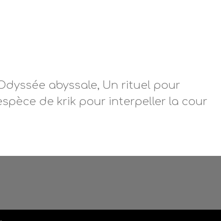
Odyssée abyssale, Un rituel pour
espèce de krik pour interpeller la cour