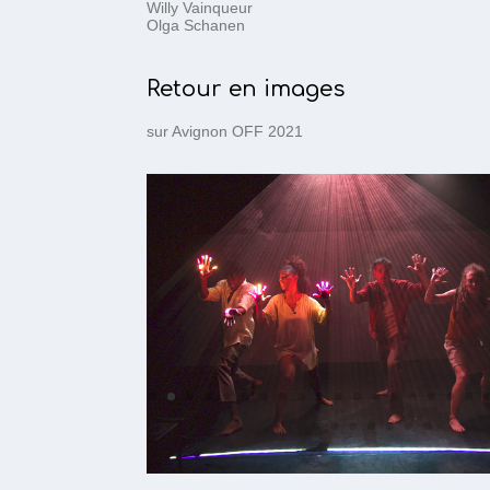
Willy Vainqueur
Olga Schanen
Retour en images
sur Avignon OFF 2021