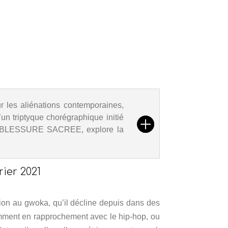
r les aliénations contemporaines,
n triptyque chorégraphique initié
BLESSURE SACREE, explore la
rier 2021
tion au gwoka, qu’il décline depuis dans des
mment en rapprochement avec le hip-hop, ou