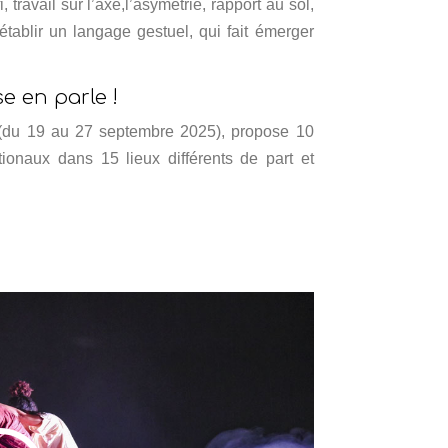
 travail sur l’axe,l’asymétrie, rapport au sol,
r établir un langage gestuel, qui fait émerger
 en parle !
l (du 19 au 27 septembre 2025), propose 10
tionaux dans 15 lieux différents de part et