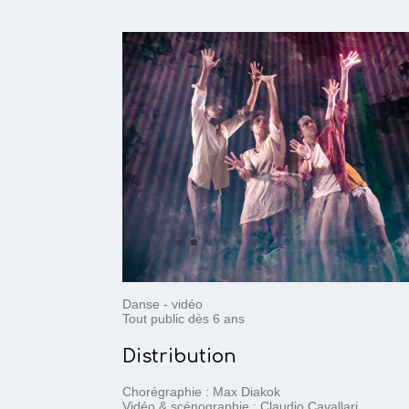
Danse - vidéo
Tout public dès 6 ans
Distribution
Chorégraphie : Max Diakok
Vidéo & scénographie : Claudio Cavallari