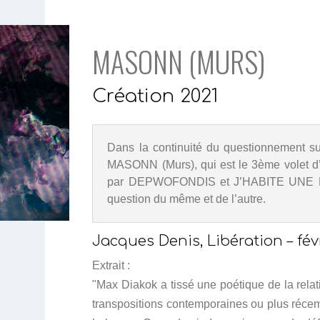
MASONN (MURS)
Création 2021
Dans la continuité du questionnement su
MASONN (Murs), qui est le 3ème volet d’u
par DEPWOFONDIS et J’HABITE UNE 
question du même et de l’autre.
Jacques Denis, Libération – fév
Extrait :
"Max Diakok a tissé une poétique de la rela
transpositions contemporaines ou plus réce