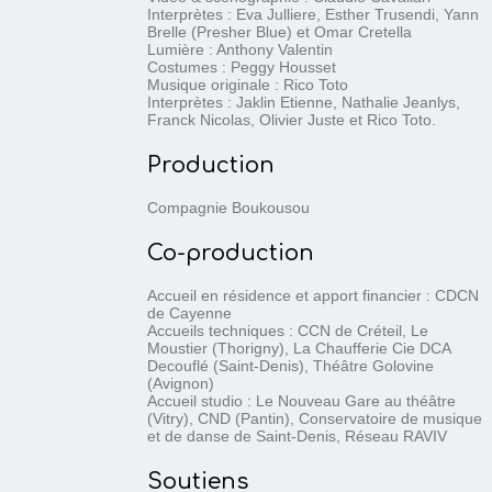
Interprètes : Eva Julliere, Esther Trusendi, Yann
Brelle (Presher Blue) et Omar Cretella
Lumière : Anthony Valentin
Costumes : Peggy Housset
Musique originale : Rico Toto
Interprètes : Jaklin Etienne, Nathalie Jeanlys,
Franck Nicolas, Olivier Juste et Rico Toto.
Production
Compagnie Boukousou
Co-production
Accueil en résidence et apport financier : CDCN
de Cayenne
Accueils techniques : CCN de Créteil, Le
Moustier (Thorigny), La Chaufferie Cie DCA
Decouflé (Saint-Denis), Théâtre Golovine
(Avignon)
Accueil studio : Le Nouveau Gare au théâtre
(Vitry), CND (Pantin), Conservatoire de musique
et de danse de Saint-Denis, Réseau RAVIV
Soutiens