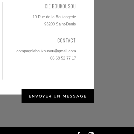
CIE BOUKOUSOU
19 Rue de la Boulangerie
93200 Saint-Denis
CONTACT
compagnieboukousou@gmail.com
06 68 52 77 17
ENVOYER UN MESSAGE