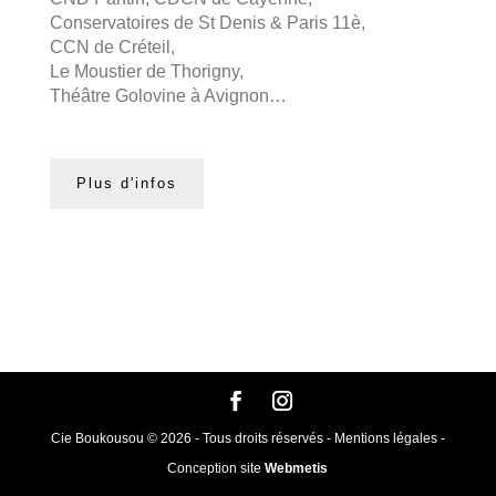
Conservatoires de St Denis & Paris 11è,
CCN de Créteil,
Le Moustier de Thorigny,
Théâtre Golovine à Avignon…
Plus d'infos
Cie Boukousou © 2026 - Tous droits réservés - Mentions légales -
Conception site
Webmetis