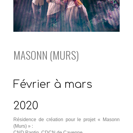
MASONN (MURS)
Février à mars
2020
Résidence de création pour le projet « Masonn
(Murs) » :
CND Pantin, CDCN de Cayenne,