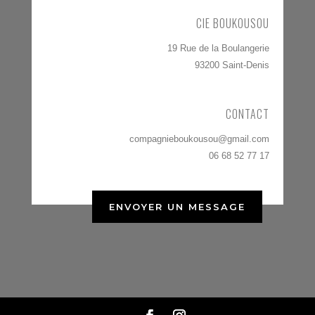
CIE BOUKOUSOU
19 Rue de la Boulangerie
93200 Saint-Denis
CONTACT
compagnieboukousou@gmail.com
06 68 52 77 17
ENVOYER UN MESSAGE