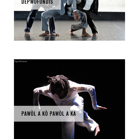
DEPWOFONDIS
PAWÒL A KÒ PAWÒL A KA