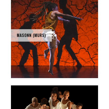
MASONN (MURS)