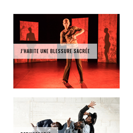
J’HABITE UNE BLESSURE SACRÉE