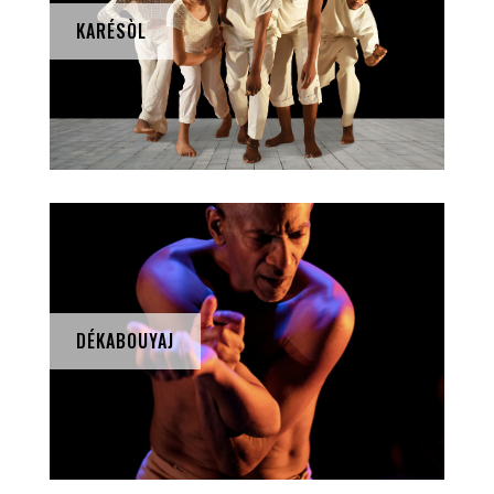
KARÉSÒL
DÉKABOUYAJ