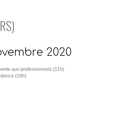
RS)
novembre 2020
verte aux professionnels (11h)
sidence (16h)