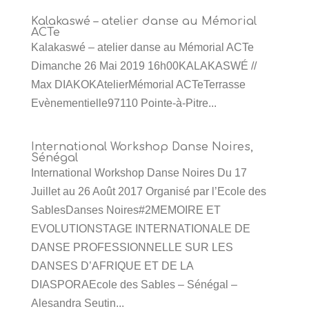
Kalakaswé – atelier danse au Mémorial
ACTe
Kalakaswé – atelier danse au Mémorial ACTe
Dimanche 26 Mai 2019 16h00KALAKASWÉ //
Max DIAKOKAtelierMémorial ACTeTerrasse
Evènementielle97110 Pointe-à-Pitre...
International Workshop Danse Noires,
Sénégal
International Workshop Danse Noires Du 17
Juillet au 26 Août 2017 Organisé par l’Ecole des
SablesDanses Noires#2MEMOIRE ET
EVOLUTIONSTAGE INTERNATIONALE DE
DANSE PROFESSIONNELLE SUR LES
DANSES D’AFRIQUE ET DE LA
DIASPORAEcole des Sables – Sénégal –
Alesandra Seutin...