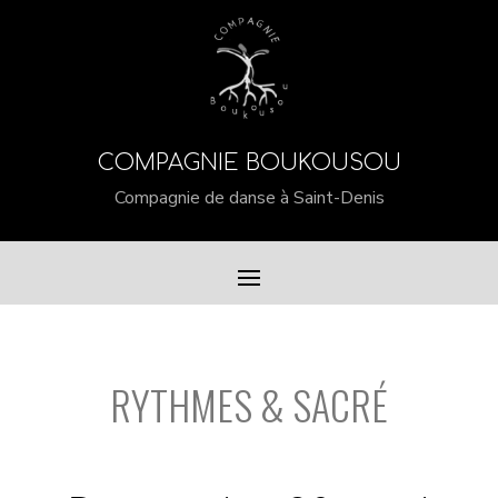
COMPAGNIE BOUKOUSOU
Compagnie de danse à Saint-Denis
RYTHMES & SACRÉ