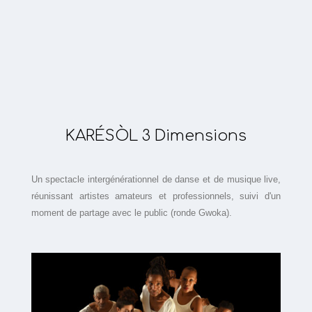
KARÉSÒL 3 Dimensions​
Un spectacle intergénérationnel de danse et de musique live,
réunissant artistes amateurs et professionnels, suivi d'un
moment de partage avec le public (ronde Gwoka).