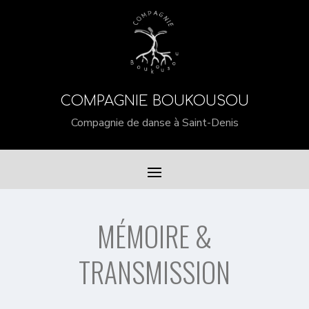
COMPAGNIE BOUKOUSOU
Compagnie de danse à Saint-Denis
MÉMOIRE &
TRANSMISSION