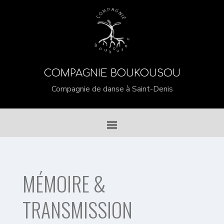
COMPAGNIE BOUKOUSOU
Compagnie de danse à Saint-Denis
MÉMOIRE &
TRANSMISSION