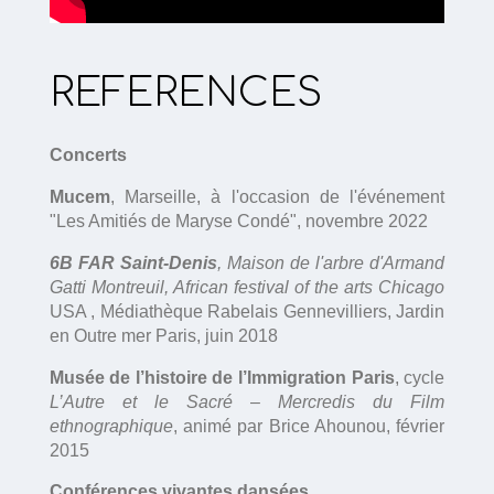
REFERENCES
Concerts
Mucem
, Marseille, à l'occasion de l'événement
"Les Amitiés de Maryse Condé", novembre 2022
6B FAR Saint-Denis
, Maison de l'arbre d'Armand
Gatti Montreuil, African festival of the arts Chicago
USA , Médiathèque Rabelais Gennevilliers, Jardin
en Outre mer Paris, juin 2018
Musée de l’histoire de l’Immigration Paris
, cycle
L’Autre et le Sacré
–
Mercredis du Film
ethnographique
, animé par Brice Ahounou, février
2015
Conférences vivantes dansées