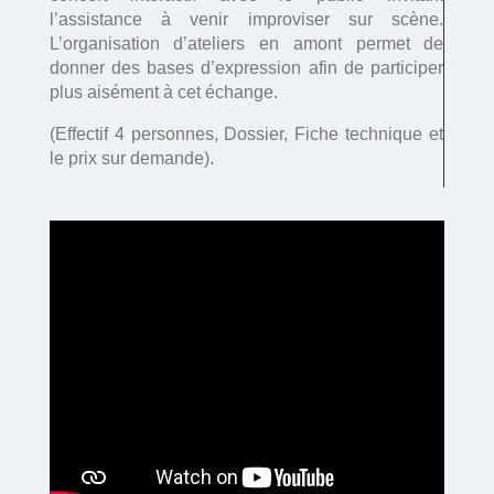
l’assistance à venir improviser sur scène.
L’organisation d’ateliers en amont permet de
donner des bases d’expression afin de participer
plus aisément à cet échange.
(Effectif 4 personnes, Dossier, Fiche technique et
le prix sur demande).