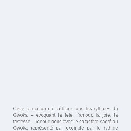
Cette formation qui célèbre tous les rythmes du
Gwoka – évoquant la fête, l’amour, la joie, la
tristesse – renoue donc avec le caractère sacré du
Gwoka représenté par exemple par le rythme