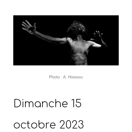
Photo : A. Hsissou
Dimanche 15
octobre 2023