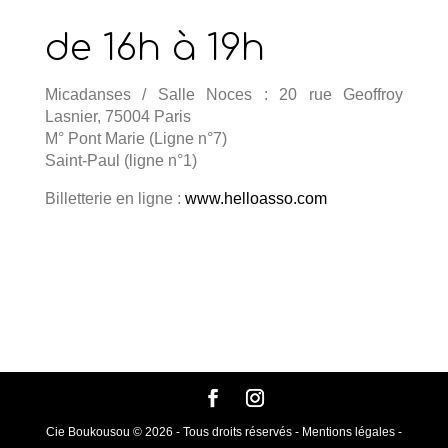
de 16h à 19h
Micadanses / Salle Noces : 20 rue Geoffroy
Lasnier, 75004 Paris
M° Pont Marie (Ligne n°7)
Saint-Paul (ligne n°1)
Billetterie en ligne :
www.helloasso.com
Cie Boukousou © 2026 - Tous droits réservés - Mentions légales -