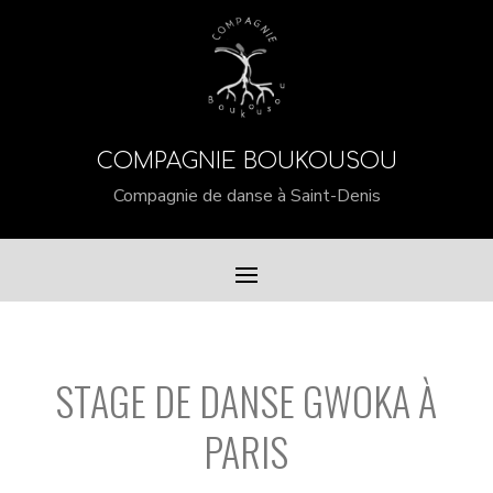
COMPAGNIE BOUKOUSOU
Compagnie de danse à Saint-Denis
STAGE DE DANSE GWOKA À
PARIS