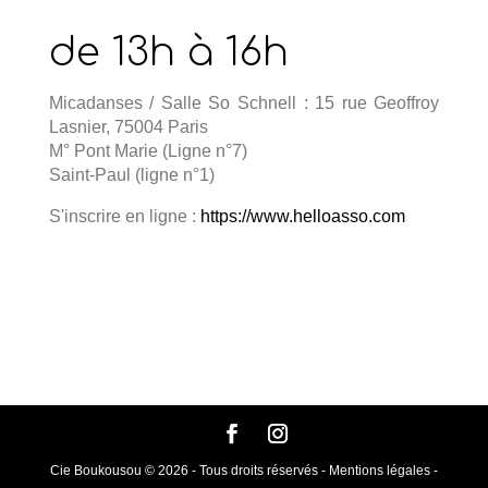
de 13h à 16h
Micadanses / Salle So Schnell : 15 rue Geoffroy
Lasnier, 75004 Paris
M° Pont Marie (Ligne n°7)
Saint-Paul (ligne n°1)
S'inscrire en ligne :
https://www.helloasso.com
Cie Boukousou © 2026 - Tous droits réservés - Mentions légales -