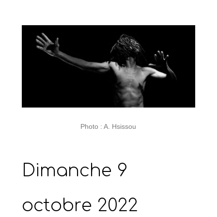
Photo : A. Hsissou
Dimanche 9
octobre 2022