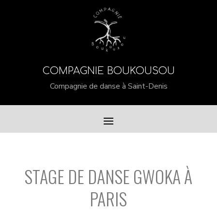
COMPAGNIE BOUKOUSOU
Compagnie de danse à Saint-Denis
STAGE DE DANSE GWOKA À
PARIS