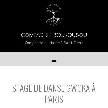
COMPAGNIE BOUKOUSOU
Compagnie de danse à Saint-Denis
STAGE DE DANSE GWOKA À
PARIS