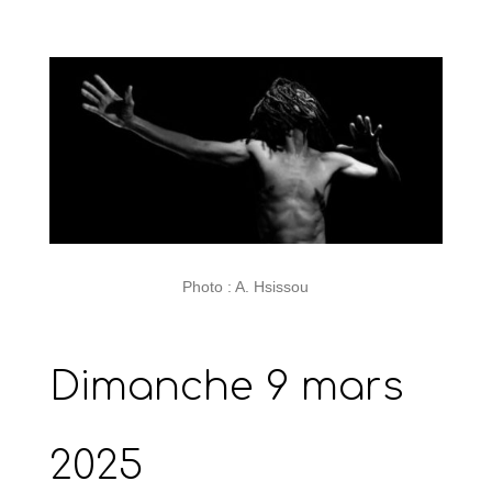
Photo : A. Hsissou
Dimanche 9 mars
2025