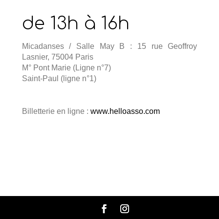
de 13h à 16h
Micadanses / Salle May B : 15 rue Geoffroy
Lasnier, 75004 Paris
M° Pont Marie (Ligne n°7)
Saint-Paul (ligne n°1)
Billetterie en ligne :
www.helloasso.com