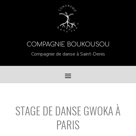
COMPAGNIE BOUKOUSOU
Compagnie de danse à Saint-Denis
STAGE DE DANSE GWOKA À
PARIS