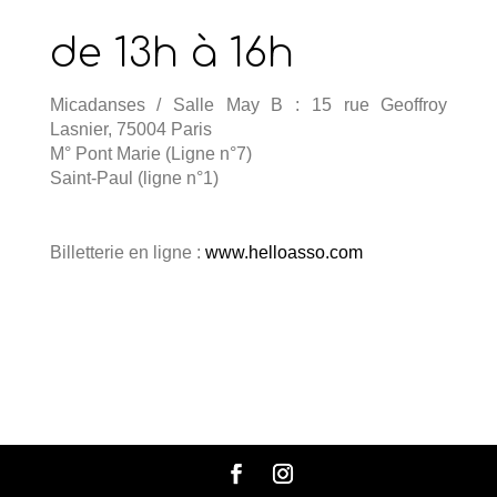
de 13h à 16h
Micadanses / Salle May B : 15 rue Geoffroy
Lasnier, 75004 Paris
M° Pont Marie (Ligne n°7)
Saint-Paul (ligne n°1)
Billetterie en ligne :
www.helloasso.com