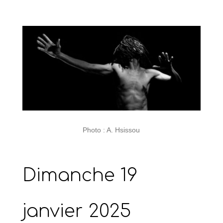
Photo : A. Hsissou
Dimanche 19
janvier 2025