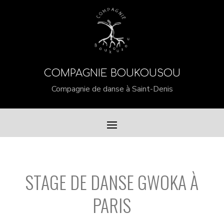
COMPAGNIE BOUKOUSOU
Compagnie de danse à Saint-Denis
STAGE DE DANSE GWOKA À
PARIS