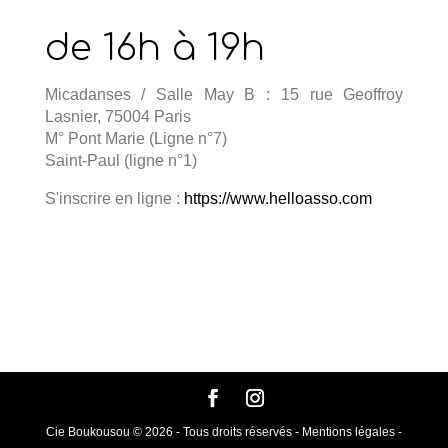
de 16h à 19h
Micadanses / Salle May B : 15 rue Geoffroy
Lasnier, 75004 Paris
M° Pont Marie (Ligne n°7)
Saint-Paul (ligne n°1)
S'inscrire en ligne :
https://www.helloasso.com
Cie Boukousou © 2026 - Tous droits réservés - Mentions légales -