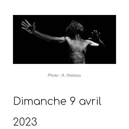
Photo : A. Hsissou
Dimanche 9 avril
2023