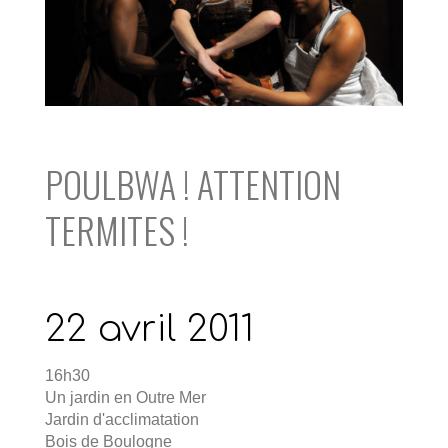
POULBWA ! ATTENTION
TERMITES !
22 avril 2011
16h30
Un jardin en Outre Mer
Jardin d'acclimatation
Bois de Boulogne