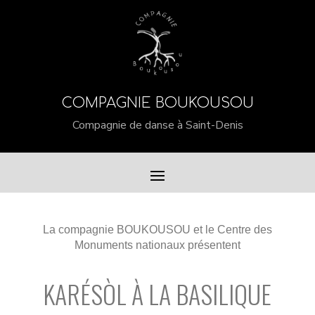
COMPAGNIE BOUKOUSOU
Compagnie de danse à Saint-Denis
La compagnie BOUKOUSOU et le Centre des
Monuments nationaux présentent
KARÉSÒL À LA BASILIQUE