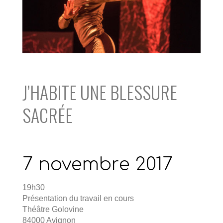
J’HABITE UNE BLESSURE
SACRÉE
7 novembre 2017
19h30
Présentation du travail en cours
Théâtre Golovine
84000 Avignon