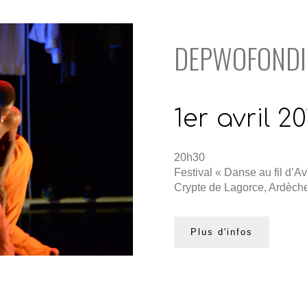
DEPWOFONDI
1er avril 20
20h30
Festival « Danse au fil d’Avr
Crypte de Lagorce, Ardèch
Plus d'infos