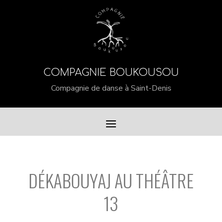
COMPAGNIE BOUKOUSOU
Compagnie de danse à Saint-Denis
DÉKABOUYAJ AU THÉÂTRE
13